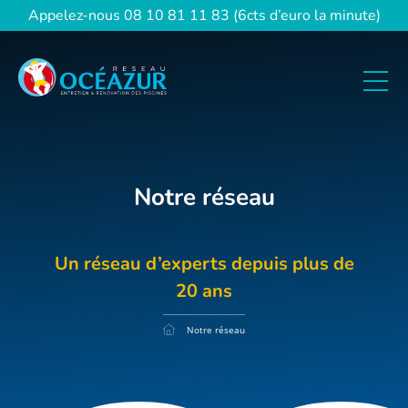
Panneau de gestion des cookies
Appelez-nous
08 10 81 11 83 (6cts d’euro la minute)
Notre réseau
Un réseau d’experts depuis plus de
20 ans
Notre réseau