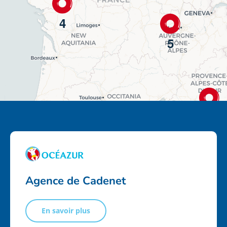
4
5
Utilisez
+ scroll pour zoomer
Ctrl
2
Agence de Cadenet
En savoir plus