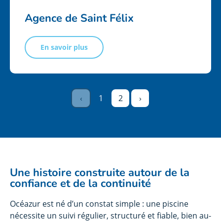
Agence de Saint Félix
En savoir plus
Nos services pour votre piscine
Nos contrats d’entretien
‹
1
2
›
Équipements et matériels de piscine
Contact
Une histoire construite autour de la
confiance et de la continuité
Océazur est né d’un constat simple : une piscine
nécessite un suivi régulier, structuré et fiable, bien au-