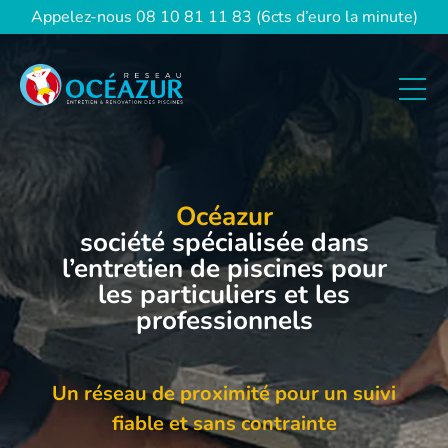
Panneau de gestion des cookies
Appelez-nous
08 10 81 11 83 (6cts d’euro la minute)
Océazur
société spécialisée dans
l’entretien de piscines pour
les particuliers et les
professionnels
Un réseau de proximité pour un suivi
fiable et sans contrainte