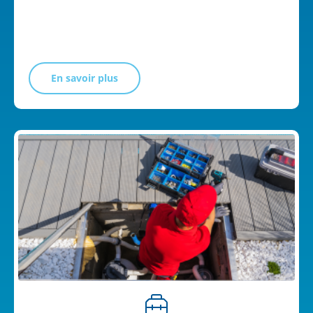
En savoir plus
Nos services pour votre piscine
Nos contrats d’entretien
Équipements et matériels de piscine
Contact