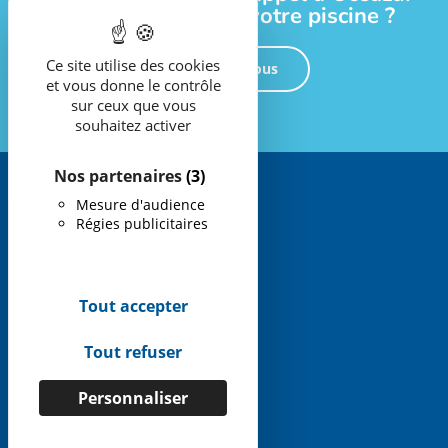
pour l’entretien de votre piscine ?
Ce site utilise des cookies
Contactez-nous
et vous donne le contrôle
sur ceux que vous
souhaitez activer
Nos partenaires
(3)
Mesure d'audience
Régies publicitaires
08 10 81 11 83
Tout accepter
Accès extranet
Tout refuser
Plan du site
Personnaliser
Mentions légales
Accès extranet