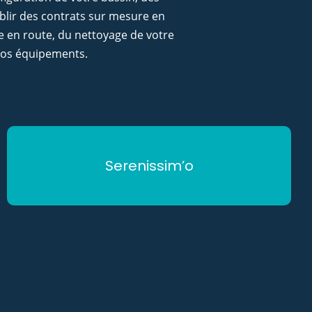
blir des contrats sur mesure en
e en route, du nettoyage de votre
 vos équipements.
Serenissim’o