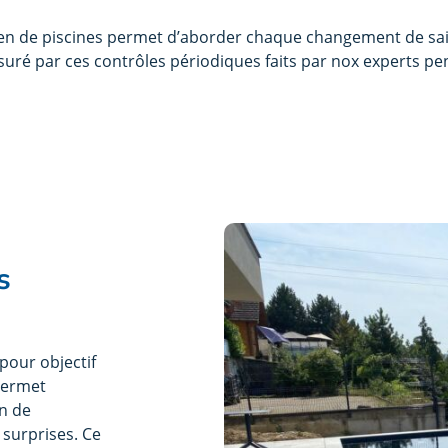
ien de piscines permet d’aborder chaque changement de sa
ssuré par ces contrôles périodiques faits par nox experts pe
s
pour objectif
 permet
in de
 surprises. Ce