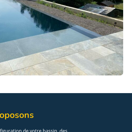
roposons
nfiguration de votre bassin, des