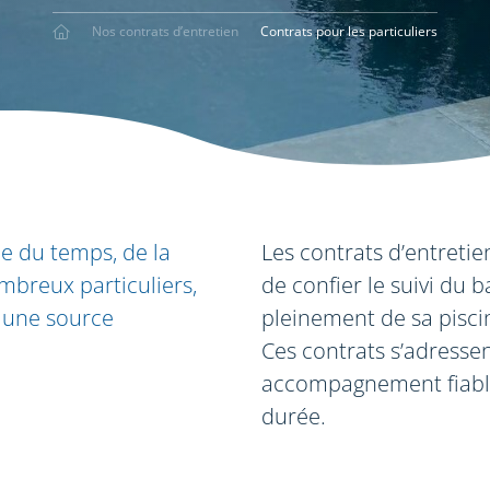
Nos contrats d’entretien
Contrats pour les particuliers
e du temps, de la
Les contrats d’entretie
mbreux particuliers,
de confier le suivi du b
e une source
pleinement de sa piscin
Ces contrats s’adresse
accompagnement fiable,
durée.