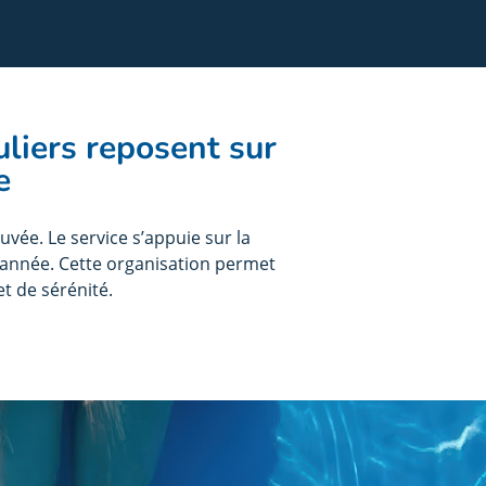
uliers reposent sur
e
vée. Le service s’appuie sur la
 l’année. Cette organisation permet
t de sérénité.