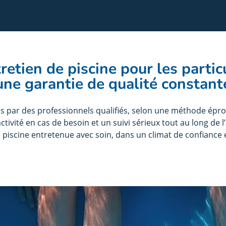
retien de piscine pour les partic
une garantie de qualité constant
es par des professionnels qualifiés, selon une méthode éprou
activité en cas de besoin et un suivi sérieux tout au long de
 piscine entretenue avec soin, dans un climat de confiance e