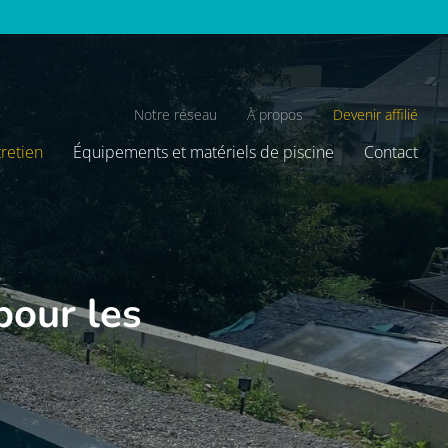
Notre réseau
À propos
Devenir affilié
tretien
Équipements et matériels de piscine
Contact
pour les