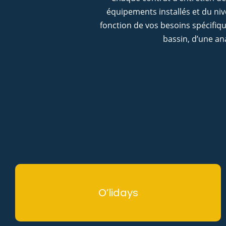
équipements installés et du ni
fonction de vos besoins spécifiq
bassin, d’une an
O’lidays