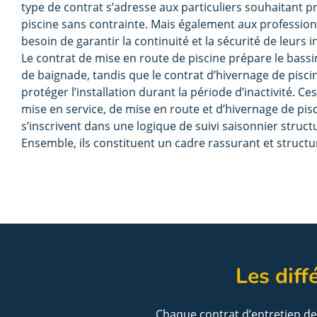
type de contrat s’adresse aux particuliers souhaitant pr
piscine sans contrainte. Mais également aux profession
besoin de garantir la continuité et la sécurité de leurs in
Le contrat de mise en route de piscine prépare le bassin
de baignade, tandis que le contrat d’hivernage de piscin
protéger l’installation durant la période d’inactivité. Ce
mise en service, de mise en route et d’hivernage de pis
s’inscrivent dans une logique de suivi saisonnier struct
Ensemble, ils constituent un cadre rassurant et structu
Les dif
Chaque contrat d’entretien de p