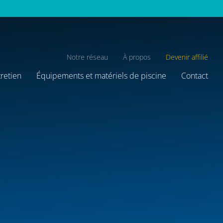
Notre réseau
À propos
Devenir affilié
tretien
Équipements et matériels de piscine
Contact