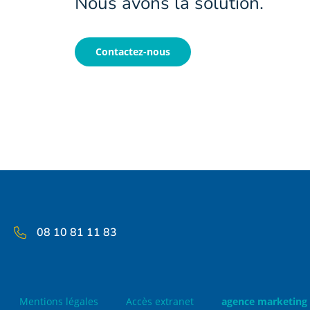
Nous avons la solution.
Contactez-nous
08 10 81 11 83
Mentions légales
Accès extranet
agence marketing