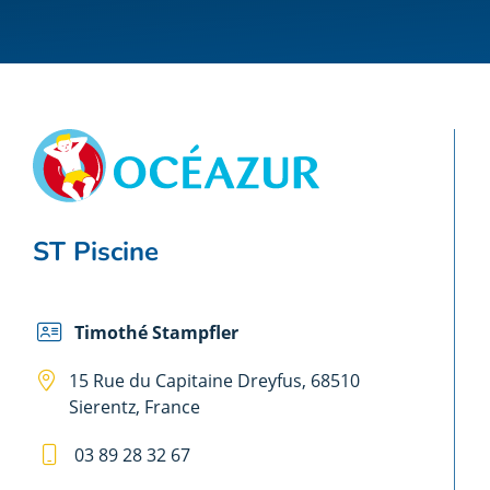
ST Piscine
Timothé Stampfler
15 Rue du Capitaine Dreyfus, 68510
Sierentz, France
03 89 28 32 67