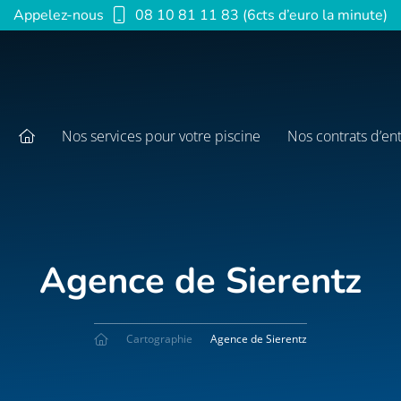
Appelez-nous
08 10 81 11 83 (6cts d’euro la minute)
Nos services pour votre piscine
Nos contrats d’en
Agence de Sierentz
Cartographie
Agence de Sierentz