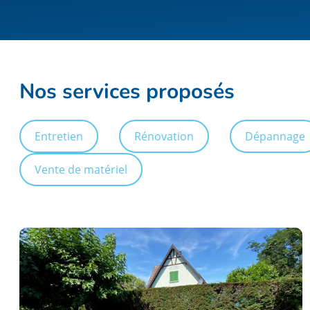
Nos services proposés
Entretien
Rénovation
Dépannage
Vente de matériel