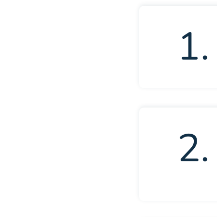
1.
2.