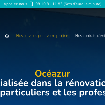
Appelez-nous
08 10 81 11 83 (6cts d’euro la minute)
Nos services pour votre piscine
Nos contrats d’en
Océazur
ialisée dans la rénovati
particuliers et les prof