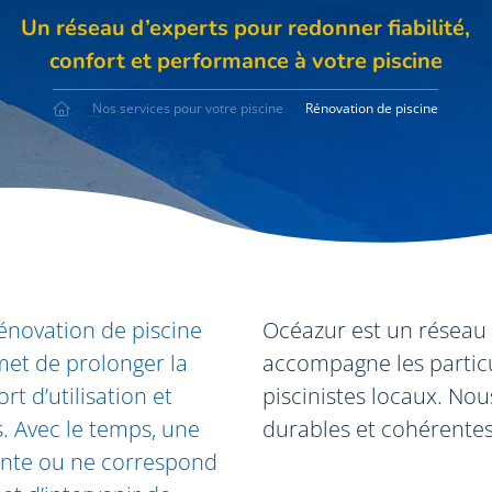
Un réseau d’experts pour redonner fiabilité,
confort et performance à votre piscine
Nos services pour votre piscine
Rénovation de piscine
rénovation de piscine
Océazur est un réseau s
rmet de prolonger la
accompagne les particul
rt d’utilisation et
piscinistes locaux. No
. Avec le temps, une
durables et cohérentes
mante ou ne correspond