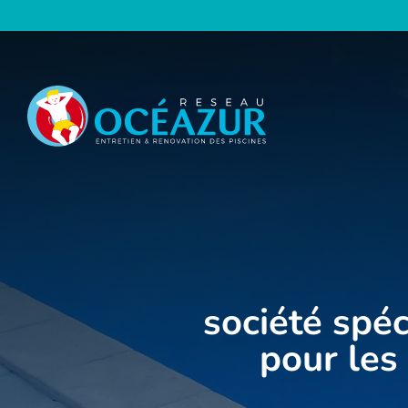
Panneau de gestion des cookies
société spéc
pour les 