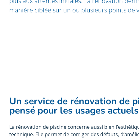
plus aux attentes initiales. La rénovation perm
manière ciblée sur un ou plusieurs points de v
Un service de rénovation de p
pensé pour les usages actuels
La rénovation de piscine concerne aussi bien l’esthétiq
technique. Elle permet de corriger des défauts, d’amélio