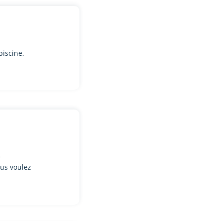
iscine.
e
us voulez