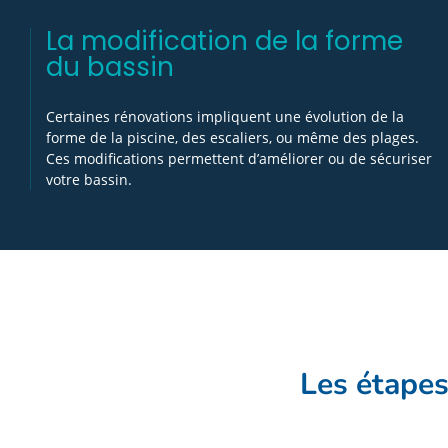
La modification de la forme
du bassin
Certaines rénovations impliquent une évolution de la
forme de la piscine, des escaliers, ou même des plages.
Ces modifications permettent d’améliorer ou de sécuriser
votre bassin.
Les étapes